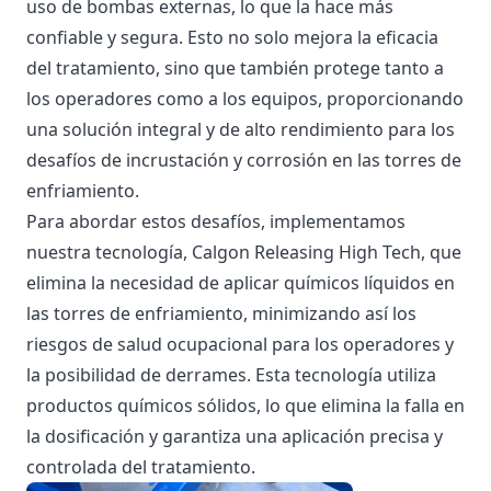
uso de bombas externas, lo que la hace más
confiable y segura. Esto no solo mejora la eficacia
del tratamiento, sino que también protege tanto a
los operadores como a los equipos, proporcionando
una solución integral y de alto rendimiento para los
desafíos de incrustación y corrosión en las torres de
enfriamiento.
Para abordar estos desafíos, implementamos
nuestra tecnología, Calgon Releasing High Tech, que
elimina la necesidad de aplicar químicos líquidos en
las torres de enfriamiento, minimizando así los
riesgos de salud ocupacional para los operadores y
la posibilidad de derrames. Esta tecnología utiliza
productos químicos sólidos, lo que elimina la falla en
la dosificación y garantiza una aplicación precisa y
controlada del tratamiento.