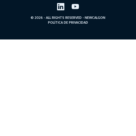
LinkedIn
YouTube
© 2026 - ALL RIGHTS RESERVED - NEWCALGON
POLÍTICA DE PRIVACIDAD