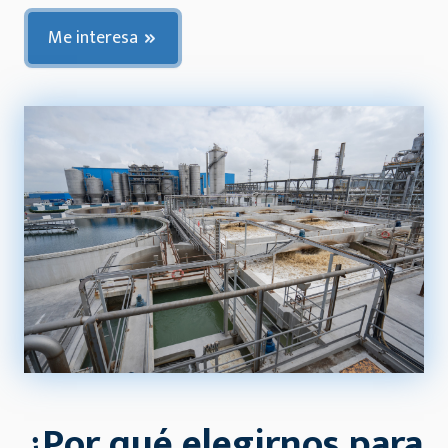
Me interesa
¿Por qué elegirnos para