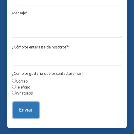
Mensaje
*
¿Cómo te enteraste de nosotros?
*
¿Cómo te gustaría que te contactáramos?
Correo
Teléfono
Whatsapp